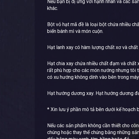
Nếu bạn bị dị ứng với hạnh nhân và các sản
khác.
Bột vỏ hạt mã đề là loại bột chứa nhiều c
biến bánh mì và món cuộn.
Hạt lanh xay có hàm lượng chất xơ và chất
Hạt chia xay chứa nhiều chất đạm và chất x
rất phù hợp cho các món nướng nhưng tôi th
có xu hướng không dính vào bên trong máy 
Hạt hướng dương xay. Hạt hướng dương đư
* Xin lưu ý phần mô tả bên dưới kế hoạch 
Nếu các sản phẩm không cần thiết cho côn
chúng hoặc thay thế chúng bằng những sản