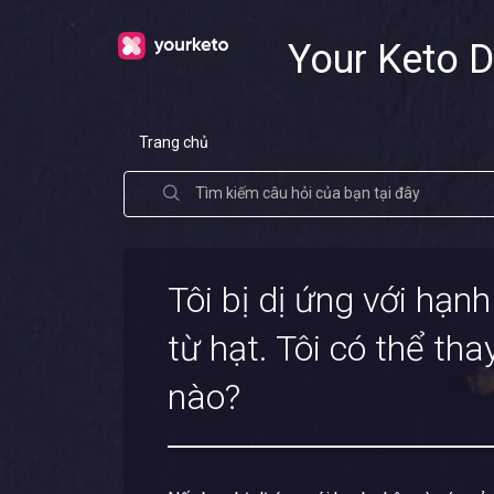
Your Keto D
Trang chủ
Tôi bị dị ứng với hạ
từ hạt. Tôi có thể th
nào?