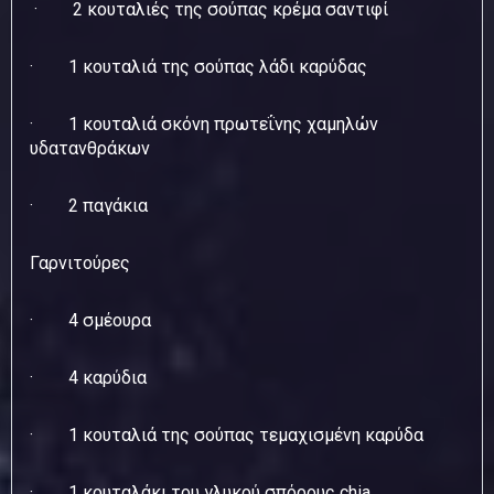
· 2 κουταλιές της σούπας κρέμα σαντιφί
· 1 κουταλιά της σούπας λάδι καρύδας
· 1 κουταλιά σκόνη πρωτεΐνης χαμηλών
υδατανθράκων
· 2 παγάκια
Γαρνιτούρες
· 4 σμέουρα
· 4 καρύδια
· 1 κουταλιά της σούπας τεμαχισμένη καρύδα
· 1 κουταλάκι του γλυκού σπόρους chia