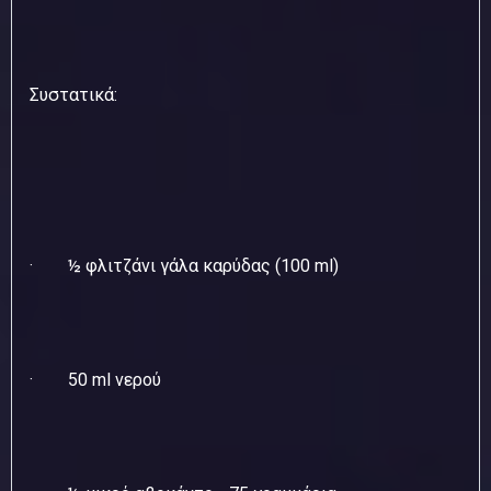
Συστατικά:
· ½ φλιτζάνι γάλα καρύδας (100 ml)
· 50 ml νερού