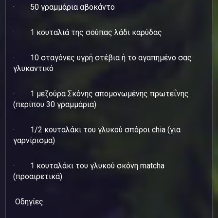
· 50 γραμμάρια αβοκάντο
· 1 κουταλιά της σούπας λάδι καρύδας
· 10 σταγόνες υγρή στέβια ή το αγαπημένο σας
γλυκαντικό
· 1 μεζούρα Σκόνης απομονωμένης πρωτεΐνης
(περίπου 30 γραμμάρια)
· 1/2 κουταλάκι του γλυκού σπόροι chia (για
γαρνίρισμα)
· 1 κουταλάκι του γλυκού σκόνη matcha
(προαιρετικά)
Οδηγίες