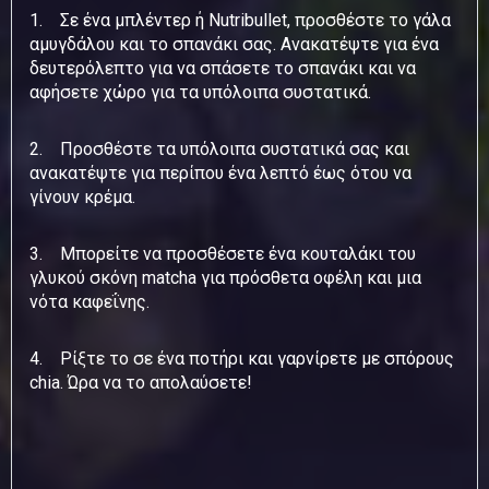
1. Σε ένα μπλέντερ ή Nutribullet, προσθέστε το γάλα
αμυγδάλου και το σπανάκι σας. Ανακατέψτε για ένα
δευτερόλεπτο για να σπάσετε το σπανάκι και να
αφήσετε χώρο για τα υπόλοιπα συστατικά.
2. Προσθέστε τα υπόλοιπα συστατικά σας και
ανακατέψτε για περίπου ένα λεπτό έως ότου να
γίνουν κρέμα.
3. Μπορείτε να προσθέσετε ένα κουταλάκι του
γλυκού σκόνη matcha για πρόσθετα οφέλη και μια
νότα καφεΐνης.
4. Ρίξτε το σε ένα ποτήρι και γαρνίρετε με σπόρους
chia. Ώρα να το απολαύσετε!