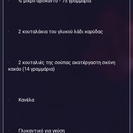
· ½ μικρό αβοκάντο - 75 γραμμάρια
· 2 κουταλάκια του γλυκού λάδι καρύδας
· 2 κουταλιές της σούπας ακατέργαστη σκόνη
κακάο (14 γραμμάρια)
· Κανέλα
· Γλυκαντικό για γεύση