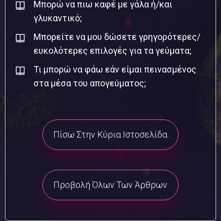
Μπορώ να πιω καφέ με γάλα ή/και
γλυκαντικό;
Μπορείτε να μου δώσετε γρηγορότερες/
ευκολότερες επιλογές για τα γεύματα;
Τι μπορώ να φάω εάν είμαι πεινασμένος
στα μέσα του απογεύματος;
Πίσω Στην Κύρια Ιστοσελίδα
Προβολή Όλων Των Άρθρων