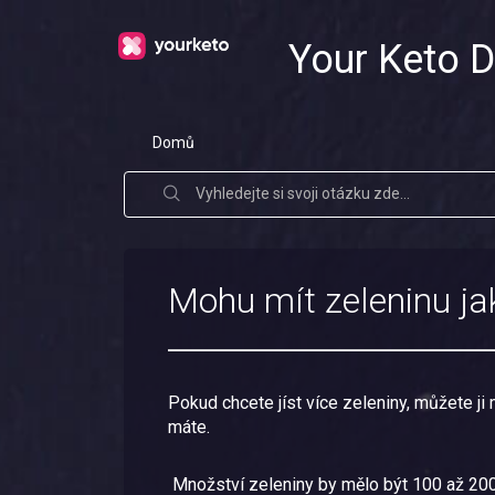
Your Keto D
Domů
Mohu mít zeleninu ja
Pokud chcete jíst více zeleniny, můžete ji
máte.
Množství zeleniny by mělo být 100 až 200