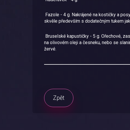
Fazole - 4 g. Nakrájené na kostičky a posy
skvěle především s dodatečným tukem jako
Bruselské kapustičky - 5 g. Ořechové, zas
na olivovém oleji a česneku, nebo se slani
žervé.
Zpět