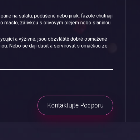
pané na salátu, podušené nebo jinak, fazole chutnají
 máslo, zálivkou s olivovým olejem nebo slaninou.
ycující a výživné, jsou obzvláště dobré osmažené
nou. Nebo se dají dusit a servírovat s omáčkou ze
Kontaktujte Podporu