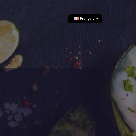
Français