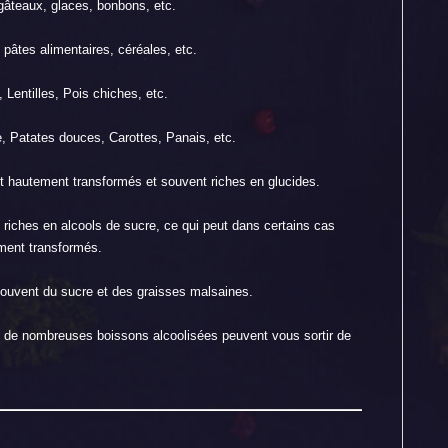
 gâteaux, glaces, bonbons, etc.
 pâtes alimentaires, céréales, etc.
 Lentilles, Pois chiches, etc.
, Patates douces, Carottes, Panais, etc.
ont hautement transformés et souvent riches en glucides.
t riches en alcools de sucre, ce qui peut dans certains cas
ement transformés.
souvent du sucre et des graisses malsaines.
 de nombreuses boissons alcoolisées peuvent vous sortir de