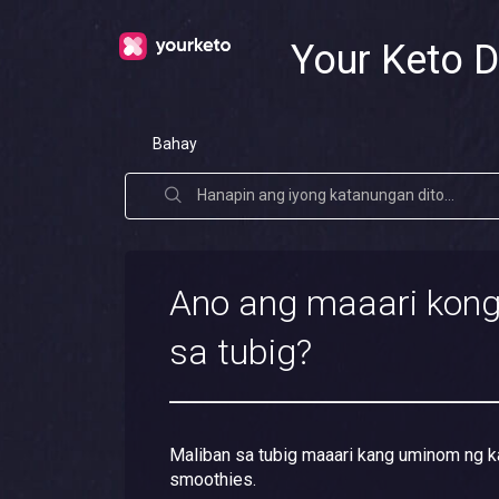
Your Keto D
Bahay
Ano ang maaari kon
sa tubig?
Maliban sa tubig maaari kang uminom ng k
smoothies.