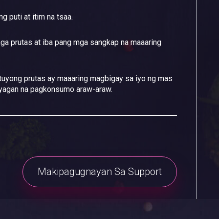
g puti at itim na tsaa.
ga prutas at iba pang mga sangkap na maaaring
tuyong prutas ay maaaring magbigay sa iyo ng mas
ayagan na pagkonsumo araw-araw.
Makipagugnayan Sa Support