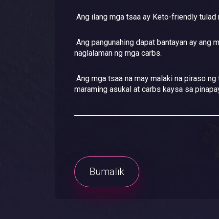
Ang ilang mga tsaa ay Keto-friendly tulad n
Ang pangunahing dapat bantayan ay ang m
naglalaman ng mga carbs.
Ang mga tsaa na may malaki na piraso ng 
maraming asukal at carbs kaysa sa pinap
Bumalik