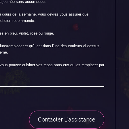
la journée sans aucun souci.
u cours de la semaine, vous devrez vous assurer que
quotidien recommandé.
és en bleu, violet, rose ou rouge.
ure/remplacer et qu'il est dans l'une des couleurs ci-dessus,
lème.
e, vous pouvez cuisiner vos repas sans eux ou les remplacer par
Contacter L'assistance