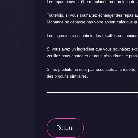
Les repas peuvent être remplacés tout au long de 
Toutefois, si vous souhaitez échanger des repas a
l'échange ne dépasse pas votre apport calorique 
Les ingrédients essentiels des recettes sont indiqu
Si vous avez un ingrédient que vous souhaitez excl
veuillez nous contacter et nous résoudrons le prob
Si les produits ne sont pas essentiels à la recett
des produits similaires.
Retour