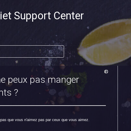
iet Support Center
 ne peux pas manger
nts ?
repas que vous n'aimez pas par ceux que vous aimez.