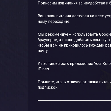
Приносим извинения за неудобства и 
Ваш план питания доступен на всех ус
нему переходите.
Мы рекомендуем использовать Google C
браузеров, а также добавить ссылку в 
чтобы вам не приходилось каждый раз
почту.
У нас также есть приложение Your Keto
iTunes.
Помните, что, в отличие от плана пита
подпиской.