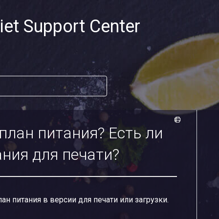
iet Support Center
 план питания? Есть ли
ния для печати?
н питания в версии для печати или загрузки.