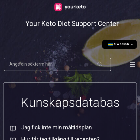
Your Keto Diet Support Center
Swedish
Kunskapsdatabas
Jag fick inte min måltidsplan
Hur får jag tillgång till recepten?