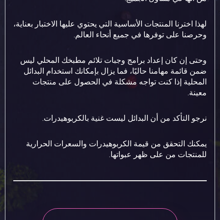
لهذا اخترنا المنتجات الأساسية التي يحتوي عليها الاختبار بعناية،
وحرصنا على توفرها في جميع أنحاء العالم.
وحتى إن كان إعداد برامج وجبات تلائم مطبخك المحلي ليس
ضمن قائمة مهامنا حاليًا، فما يزال بإمكانك استخدام البدائل
المحلية إذا كنت تواجه مشكلة في الحصول على منتجات
معينة.
نرجو التأكد من أن البدائل ليست غنية بالكربوهيدرات.
يمكنك التحقق من قيمة الكربوهيدرات والسعرات الحرارية
للمنتجات من على ظهر عبواتها.