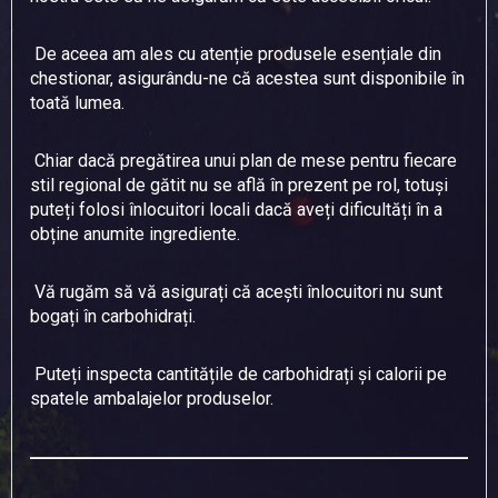
De aceea am ales cu atenție produsele esențiale din
chestionar, asigurându-ne că acestea sunt disponibile în
toată lumea.
Chiar dacă pregătirea unui plan de mese pentru fiecare
stil regional de gătit nu se află în prezent pe rol, totuși
puteți folosi înlocuitori locali dacă aveți dificultăți în a
obține anumite ingrediente.
Vă rugăm să vă asigurați că acești înlocuitori nu sunt
bogați în carbohidrați.
Puteți inspecta cantitățile de carbohidrați și calorii pe
spatele ambalajelor produselor.