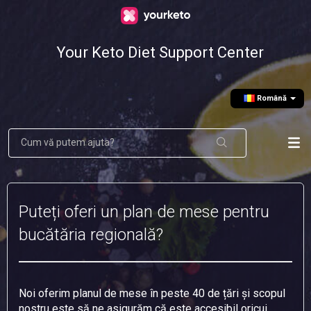
Your Keto Diet Support Center
Română
Puteți oferi un plan de mese pentru
bucătăria regională?
Noi oferim planul de mese în peste 40 de țări și scopul
nostru este să ne asigurăm că este accesibil oricui.