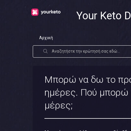
Your Keto D
Αρχική
Μπορώ να δω το πρό
ημέρες. Πού μπορώ 
μέρες;