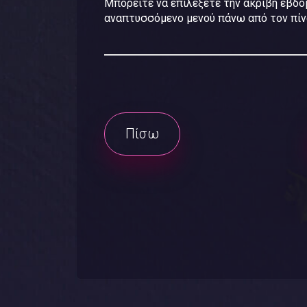
Μπορείτε να επιλέξετε την ακριβή εβδο
αναπτυσσόμενο μενού πάνω από τον πίνα
Πίσω