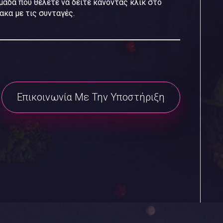
μάδα που θέλετε να δείτε κάνοντας κλικ στο
κα με τις συνταγές.
Επικοινωνία Με Την Υποστήριξη