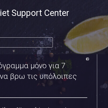
iet Support Center
γραμμα μόνο για 7
να βρω τις υπόλοιπες