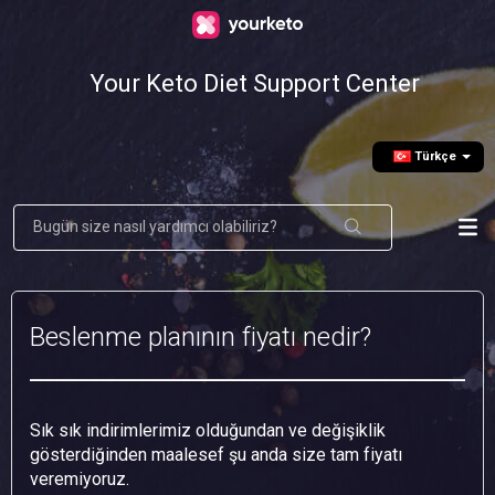
Your Keto Diet Support Center
Türkçe
Beslenme planının fiyatı nedir?
Sık sık indirimlerimiz olduğundan ve değişiklik
gösterdiğinden maalesef şu anda size tam fiyatı
veremiyoruz.