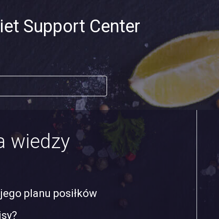
iet Support Center
a wiedzy
jego planu posiłków
isy?