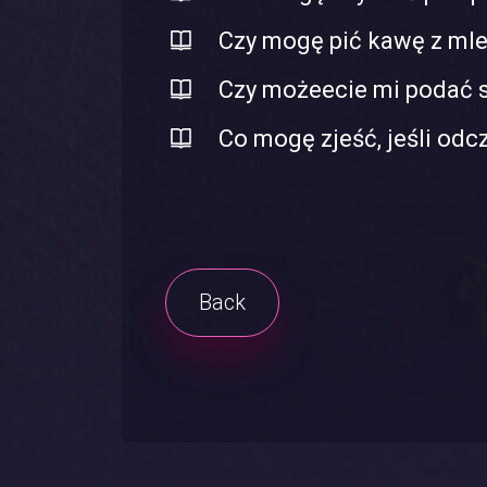
Czy mogę pić kawę z mle
Czy możeecie mi podać s
Co mogę zjeść, jeśli od
Back