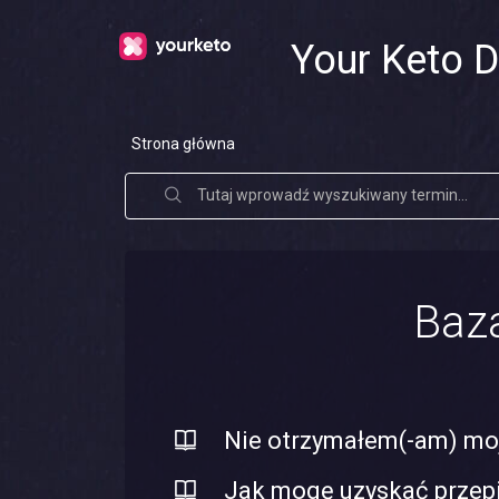
Your Keto D
Strona główna
Baz
Nie otrzymałem(-am) mo
Jak mogę uzyskać przep