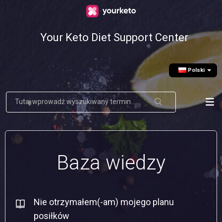
Your Keto Diet Support Center
Polski
Baza wiedzy
Nie otrzymałem(-am) mojego planu
posiłków