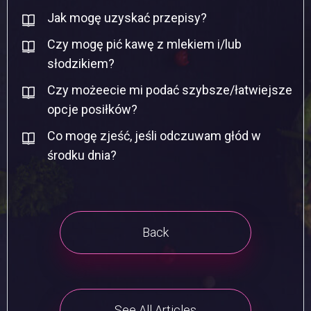
Jak mogę uzyskać przepisy?
Czy mogę pić kawę z mlekiem i/lub
słodzikiem?
Czy możeecie mi podać szybsze/łatwiejsze
opcje posiłków?
Co mogę zjeść, jeśli odczuwam głód w
środku dnia?
Back
See All Articles