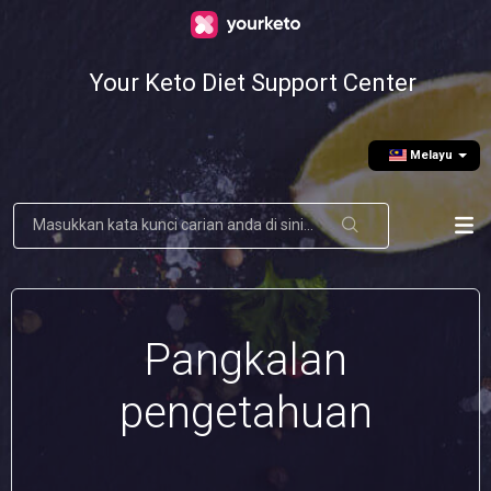
Your Keto Diet Support Center
Melayu
Pangkalan
pengetahuan