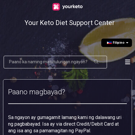
Your Keto Diet Support Center
Filipino
Paano magbayad?
Sa ngayon ay gumagamit lamang kami ng dalawang uri
ng pagbabayad. Isa ay via direct Credit/Debit Card at
ang isa ang sa pamamagitan ng PayPal.