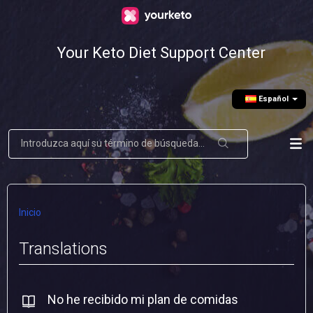
Your Keto Diet Support Center
Еspañol
Inicio
Translations
No he recibido mi plan de comidas