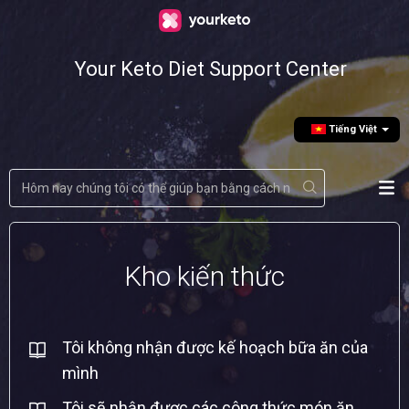
Your Keto Diet Support Center
Tiếng Việt
Kho kiến thức
Tôi không nhận được kế hoạch bữa ăn của
mình
Tôi sẽ nhận được các công thức món ăn