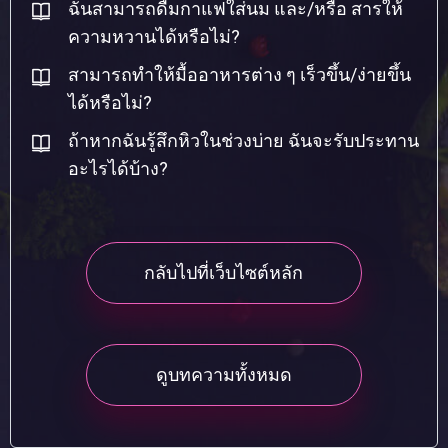
ฉันสามารถดื่มกาแฟใส่นม และ/หรือ สารให้
ความหวานได้หรือไม่?
สามารถทำให้มื้ออาหารต่าง ๆ เร็วขึ้น/ง่ายขึ้น
ได้หรือไม่?
ถ้าหากฉันรู้สึกหิวในช่วงบ่าย ฉันจะรับประทาน
อะไรได้บ้าง?
กลับไปที่เว็บไซต์หลัก
ดูบทความทั้งหมด