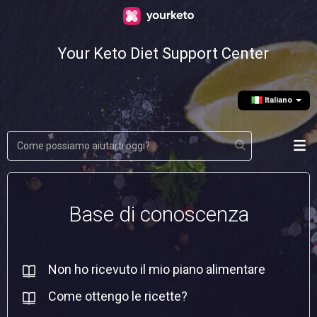
Your Keto Diet Support Center
Italiano
Base di conoscenza
Non ho ricevuto il mio piano alimentare
Come ottengo le ricette?