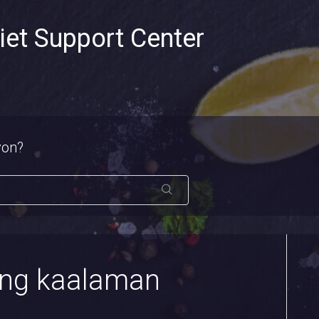
iet Support Center
yon?
 ng kaalaman