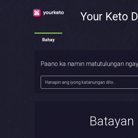
Your Keto D
Bahay
Paano ka namin matutulungan nga
Batayan